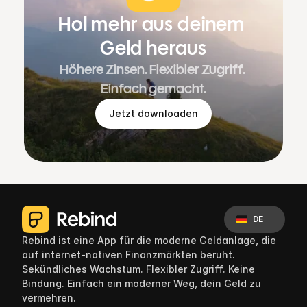
Hol mehr aus deinem 
Geld heraus
Höhere Zinsen. Flexibler Zugriff. 
Einfach gemacht.
Jetzt downloaden
Select Language
DE
Rebind ist eine App für die moderne Geldanlage, die 
auf internet-nativen Finanzmärkten beruht. 
Sekündliches Wachstum. Flexibler Zugriff. Keine 
Bindung. Einfach ein moderner Weg, dein Geld zu 
vermehren.