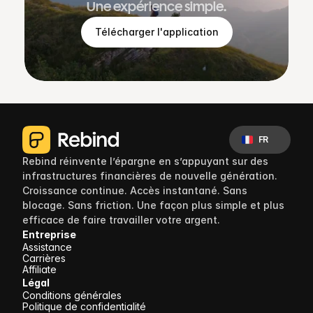
Une expérience simple.
Télécharger l'application
Select Language
FR
Rebind réinvente l’épargne en s’appuyant sur des 
infrastructures financières de nouvelle génération. 
Croissance continue. Accès instantané. Sans 
blocage. Sans friction. Une façon plus simple et plus 
efficace de faire travailler votre argent.
Entreprise
Assistance
Carrières
Affiliate
Légal
Conditions générales
Politique de confidentialité