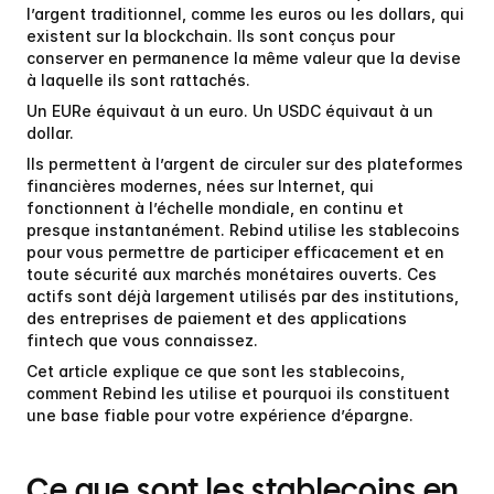
l’argent traditionnel, comme les euros ou les dollars, qui 
existent sur la blockchain. Ils sont conçus pour 
conserver 
en permanence la même valeur
 que la devise 
à laquelle ils sont rattachés.
Un 
EURe
 équivaut à un euro. Un 
USDC
 équivaut à un 
dollar.
Ils permettent à l’argent de circuler sur des plateformes 
financières modernes, nées sur Internet, qui 
fonctionnent à l’échelle mondiale, en continu et 
presque instantanément. Rebind utilise les stablecoins 
pour vous permettre de participer efficacement et en 
toute sécurité aux 
marchés monétaires ouverts
. Ces 
actifs sont déjà largement utilisés par des institutions, 
des entreprises de paiement et des applications 
fintech que vous connaissez.
Cet article explique ce que sont les stablecoins, 
comment Rebind les utilise et pourquoi ils constituent 
une base fiable pour votre expérience d’épargne.
Ce que sont les stablecoins en 