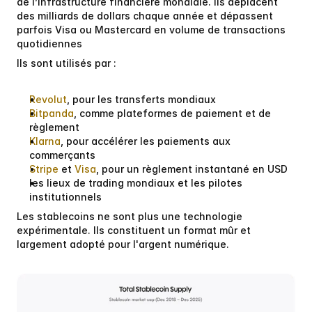
de l’infrastructure financière mondiale. Ils déplacent 
des milliards de dollars chaque année et dépassent 
parfois 
Visa
 ou 
Mastercard
 en volume de transactions 
quotidiennes
Ils sont utilisés par :
Revolut
, pour les transferts mondiaux
Bitpanda
, comme plateformes de paiement et de 
règlement
Klarna
, pour accélérer les paiements aux 
commerçants
Stripe
 et 
Visa
, pour un règlement instantané en USD
les lieux de trading mondiaux et les pilotes 
institutionnels
Les stablecoins ne sont plus une technologie 
expérimentale. Ils constituent un format mûr et 
largement adopté pour l'argent numérique.