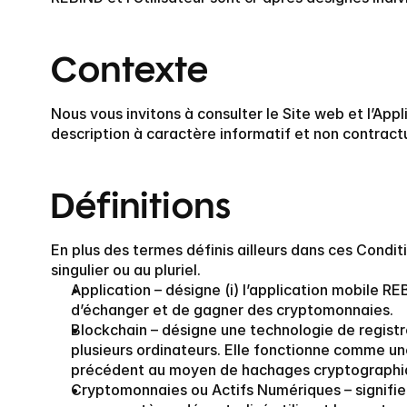
Contexte
Nous vous invitons à consulter le Site web et l’Appl
description à caractère informatif et non contrac
Définitions
En plus des termes définis ailleurs dans ces Conditi
singulier ou au pluriel.
Application
 – désigne (i) l’application mobile R
d’échanger et de gagner des cryptomonnaies.
Blockchain
 – désigne une technologie de regist
plusieurs ordinateurs. Elle fonctionne comme un
précédent au moyen de hachages cryptographi
Cryptomonnaies ou Actifs Numériques
 – signif