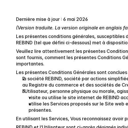
Dernière mise à jour : 6 mai 2026
(Version traduite. La version originale en anglais fai
Les présentes conditions générales, susceptibles d’
REBIND (tel que défini ci-dessous) met à disposition 
Veuillez lire attentivement les présentes Conditio
sont fournis, comment les présentes Conditions Gén
importantes.
Les présentes Conditions Générales sont conclues 
la société REBIND, société par actions simplifié
au Registre du commerce et des sociétés de Cré
l’Utilisateur, personne physique ou morale, agis
visite ou utilise le site internet de REBIND a
utilise les Services proposés sur le Site web e
présentes.
En utilisant les Services, Vous reconnaissez avoir 
REBIND et l’Utilisateur sont ci-après désignés ind