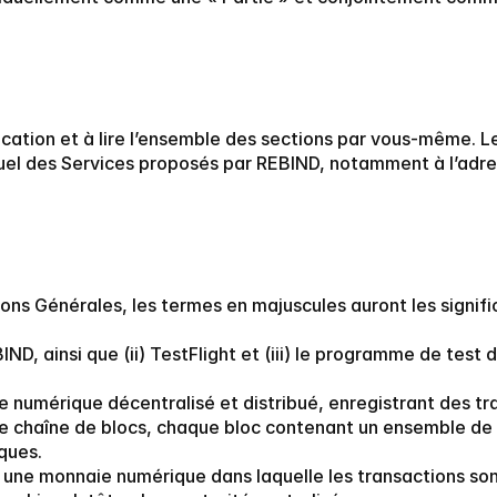
ication et à lire l’ensemble des sections par vous-même. Le
tuel des Services proposés par REBIND, notamment à l’adre
ons Générales, les termes en majuscules auront les signific
EBIND, ainsi que (ii) TestFlight et (iii) le programme de te
re numérique décentralisé et distribué, enregistrant des t
e chaîne de blocs, chaque bloc contenant un ensemble de t
ques.
ie une monnaie numérique dans laquelle les transactions son