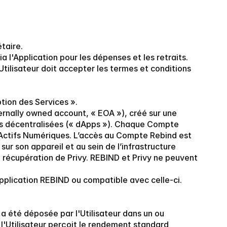
taire.
a l'Application pour les dépenses et les retraits. 
ilisateur doit accepter les termes et conditions 
ption des Services ».
nally owned account, « EOA »), créé sur une 
ns décentralisées (« dApps »). Chaque Compte 
 Actifs Numériques. L’accès au Compte Rebind est 
r sur son appareil et au sein de l’infrastructure 
 récupération de Privy. REBIND et Privy ne peuvent 
Application REBIND ou compatible avec celle-ci.
a été déposée par l'Utilisateur dans un ou 
l'Utilisateur perçoit le rendement standard 