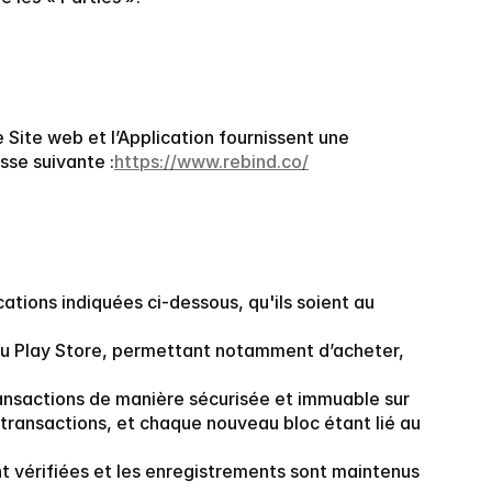
 Site web et l’Application fournissent une 
sse suivante :
https://www.rebind.co/
ations indiquées ci-dessous, qu'ils soient au 
st du Play Store, permettant notamment d’acheter, 
ransactions de manière sécurisée et immuable sur 
ransactions, et chaque nouveau bloc étant lié au 
t vérifiées et les enregistrements sont maintenus 