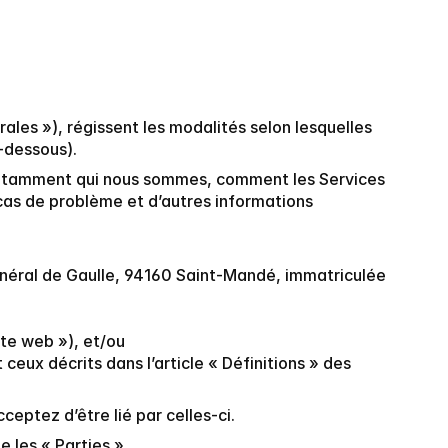
les »), régissent les modalités selon lesquelles 
i-dessous).
t notamment qui nous sommes, comment les Services 
cas de problème et d’autres informations 
Général de Gaulle, 94160 Saint-Mandé, immatriculée 
ite web »), et/ou
ceux décrits dans l’article « Définitions » des 
eptez d’être lié par celles-ci.
 les « Parties ».